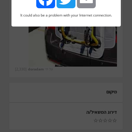
It could also be a problem with your Internet connection.
Facebook
Twitter
Email
על ידי
doradam
[2,330]
מיקום
דירוג המשאיל/ה
☆
☆
☆
☆
☆