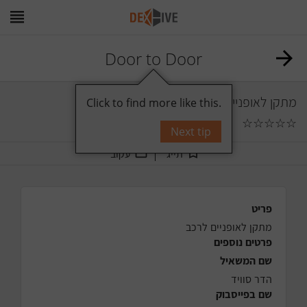
Door to Door
מתקן לאופניים לרכב
Click to find more like this.
☆
☆
☆
☆
☆
0
תגובות
Next tip
תייג
עקוב
פריט
מתקן לאופניים לרכב
פרטים נוספים
שם המשאיל
הדר סוויד
שם בפייסבוק