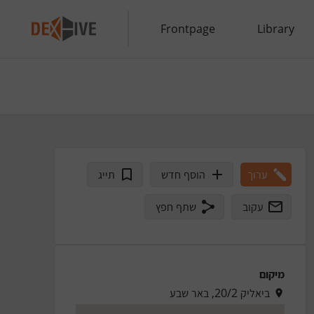
Frontpage
Library
ערוך
הוסף חדש
תייג
עקוב
שתף חפץ
מיקום
ביאליק 20/2, באר שבע