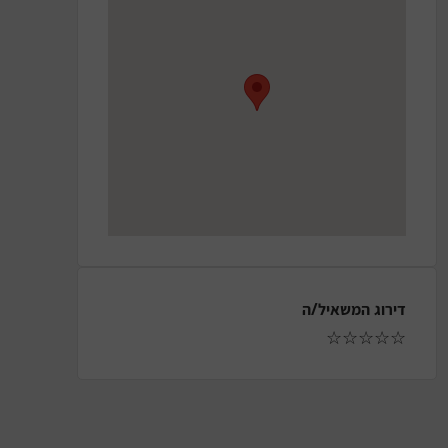
דירוג המשאיל/ה
☆
☆
☆
☆
☆