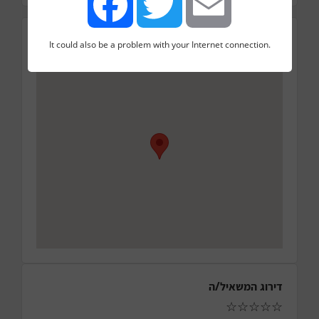
מיקום
It could also be a problem with your Internet connection.
Facebook
Twitter
Email
רבי טרפון, באר שבע
דירוג המשאיל/ה
☆
☆
☆
☆
☆