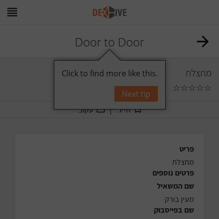
Door to Door
מחצלת
Click to find more like this.
☆
☆
☆
☆
☆
0
תגובות
Next tip
תייג
עקוב
פריט
מחצלת
פרטים נוספים
שם המשאיל
מעין בורק
שם בפייסבוק