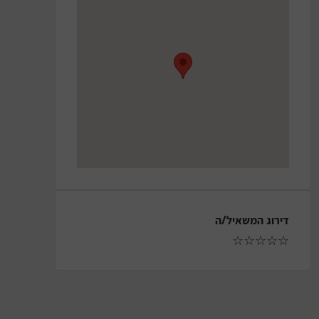
דירוג המשאיל/ה
☆
☆
☆
☆
☆