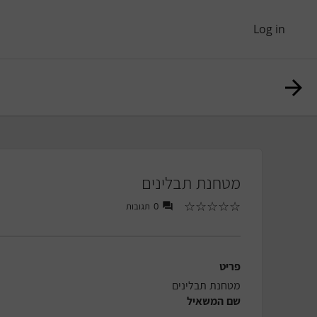
Log in
מטחנת תבלינים
☆
☆
☆
☆
☆
0
תגובות
פריט
מטחנת תבלינים
שם המשאיל