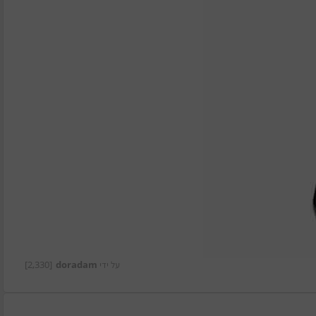
על ידי
doradam
[2,330]