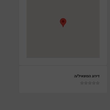
דירוג המשאיל/ה
☆
☆
☆
☆
☆