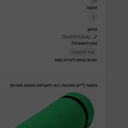
יהב
שכונה
ג
טלפון
0543993254כן
זמין להשאלה?
פנוי להשאלה
זמנים נוחים ליצירת קשר
תמונה (*יש חשיבות רבה להעלאת תמונת הפריט)