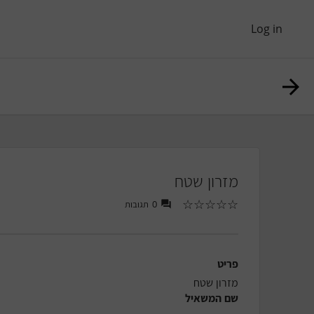
Log in
מזרון שטח
☆
☆
☆
☆
☆
0
תגובות
פריט
מזרון שטח
שם המשאיל