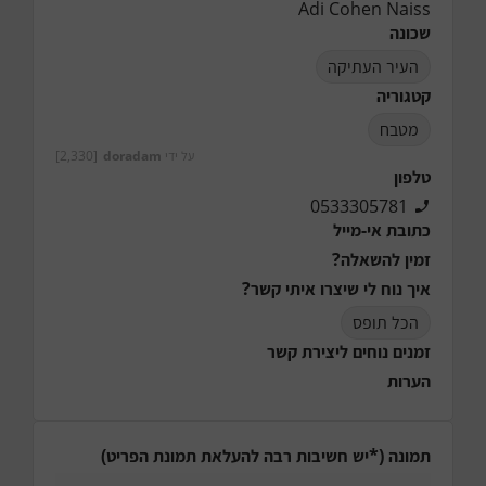
Adi Cohen Naiss
שכונה
העיר העתיקה
קטגוריה
מטבח
על ידי
doradam
[2,330]
טלפון
0533305781
כתובת אי-מייל
זמין להשאלה?
איך נוח לי שיצרו איתי קשר?
הכל תופס
זמנים נוחים ליצירת קשר
הערות
תמונה (*יש חשיבות רבה להעלאת תמונת הפריט)