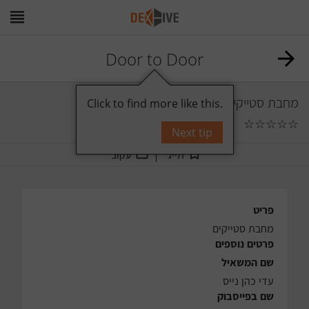
Door to Door
מחבת סטייקים
Click to find more like this.
☆
☆
☆
☆
☆
0
תגובות
Next tip
תייג
עקוב
פריט
מחבת סטייקים
פרטים נוספים
שם המשאיל
עדי כהן נייס
שם בפייסבוק