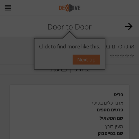
Door to Door
ארגז כלים בסיסי
Click to find more like this.
☆
☆
☆
☆
☆
0
תגובות
Next tip
תייג
עקוב
פריט
ארגז כלים בסיסי
פרטים נוספים
שם המשאיל
מעין בורץ
שם בפייסבוק