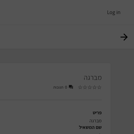
Log in
מברגה
☆
☆
☆
☆
☆
0
תגובות
פריט
מברגה
שם המשאיל