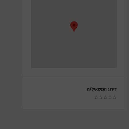
דירוג המשאיל/ה
☆
☆
☆
☆
☆