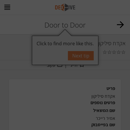
Door to Door
אקדח סיליקון
Click to find more like this.
☆
☆
☆
☆
☆
0
תגובות
Next tip
תייג
עקוב
פריט
אקדח סיליקון
פרטים נוספים
שם המשאיל
אמיר רייכר
שם בפייסבוק