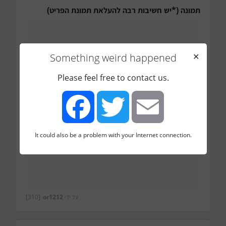
תמונה (*יש חשיבות רבה להעלאת תמונת הפריט)
Something weird happened
✕
Please feel free to contact us.
It could also be a problem with your Internet connection.
Facebook
Twitter
Email
על ידי
or1212
[310]