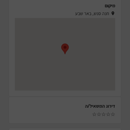
מיקום
חנה סנש, באר שבע
דירוג המשאיל/ה
☆
☆
☆
☆
☆