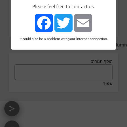
מגזרים
Please feel free to contact us.
מנהיגות ציבורית ופוליטית
נטייה פוליטית (אם יש)
מרכז
It could also be a problem with your Internet connection.
Facebook
Twitter
Email
comments aligned with the main column
הוסף תגובה:
שמור