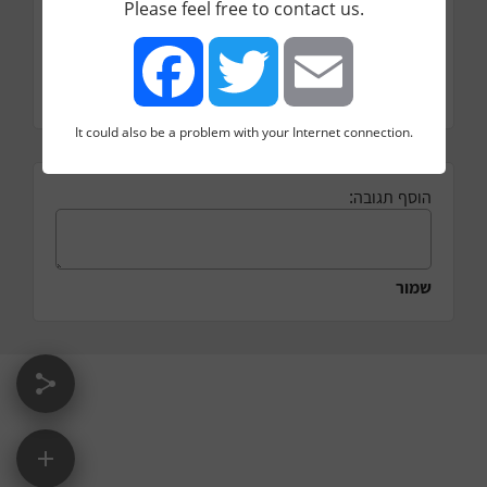
הערות
Please feel free to contact us.
תוספת החומרי טעם והמייצבים לא חובה
שימושים
קישור
It could also be a problem with your Internet connection.
Facebook
Twitter
Email
הוסף תגובה:
שמור