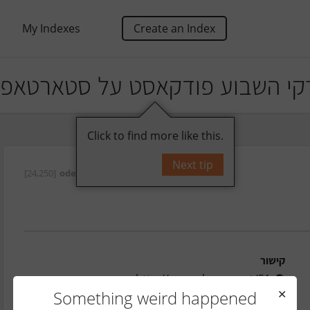
My Indexes
Create an Index
קי השבוע פודקאסט על סטארטאפי
Click to find more like this.
Next tip
[24,250]
oded
על ידי
קישור
http://www.shavua.net/51
Something weird happened
✕
אורחים