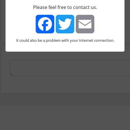
Please feel free to contact us.
עונה
2
It could also be a problem with your Internet connection.
Facebook
Twitter
Email