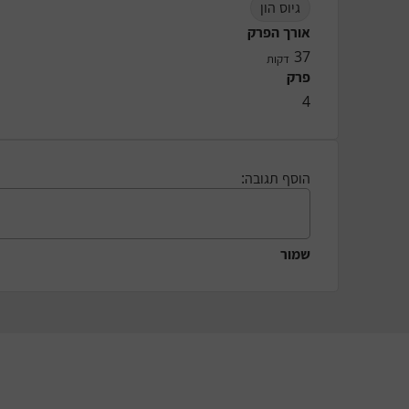
גיוס הון
אורך הפרק
37
דקות
פרק
4
הוסף תגובה:
שמור