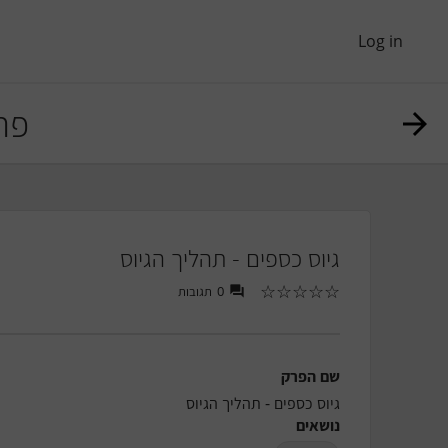
Log in
פר
גיוס כספים - תהליך הגיוס
☆
☆
☆
☆
☆
תגובות
0
שם הפרק
גיוס כספים - תהליך הגיוס
נושאים