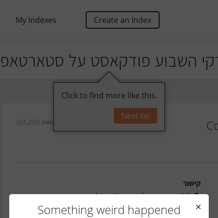
My Indexes
Create an Index
קי השבוע פודקאסט על סטארטאפי
Click to find more like this.
Next tip
[24,250]
oded
על ידי
Co
קישור
http://www.shavua.net/18
Something weird happened
✕
אורחים