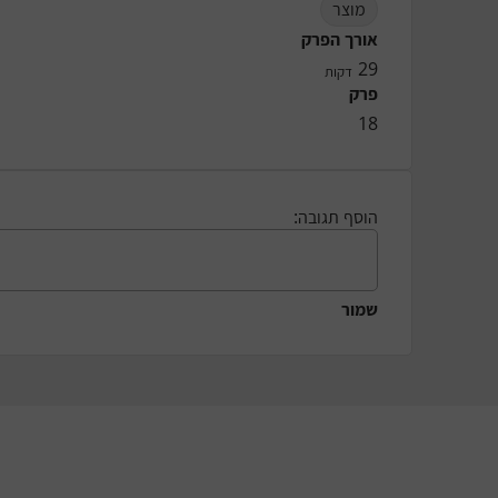
מוצר
אורך הפרק
29
דקות
פרק
18
הוסף תגובה:
שמור