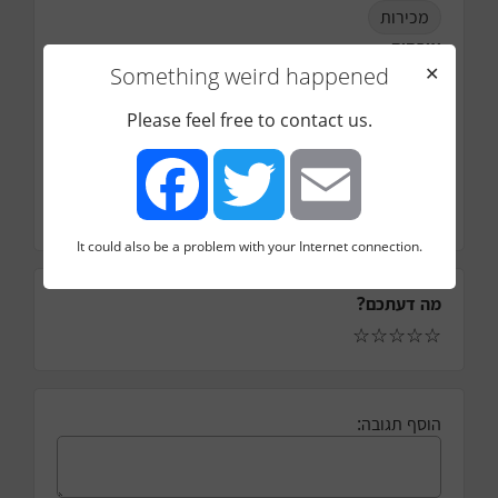
מכירות
אורחים
Something weird happened
✕
אורך הפרק
21
דקות
Please feel free to contact us.
עונה
1
פרק
17
It could also be a problem with your Internet connection.
Facebook
Twitter
Email
מה דעתכם?
☆
☆
☆
☆
☆
הוסף תגובה: