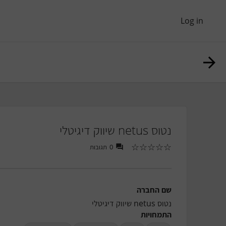
Log in
נטוס netus שיווק דיגיטלי
☆
☆
☆
☆
☆
תגובות
0
שם החברה
נטוס netus שיווק דיגיטלי
התמחויות