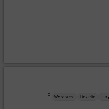
 תוכן
Linkedin
Wordpress