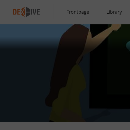
Frontpage
Library