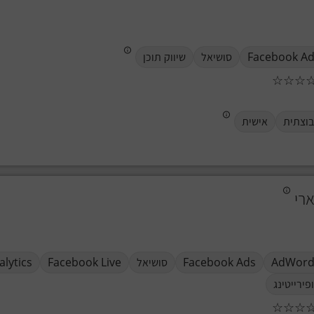
Facebook A
סושיאל
שיווק תוכן
☆
☆
☆
וצתית
אישית
ארי
AdWord
Facebook Ads
סושיאל
Facebook Live
alytics
פירייטינג
☆
☆
☆