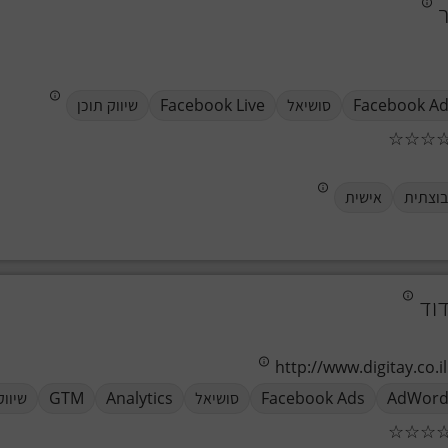
ר
Facebook A
סושיאל
Facebook Live
שיווק תוכן
☆
☆
☆
וצתית
אישית
דוד
http://www.digitay.co.il
AdWord
Facebook Ads
סושיאל
Analytics
GTM
שיווק
☆
☆
☆