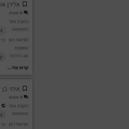
אלירן או
0
תגובות
כתובת אתר
התמחויות
ds
שביעות רצון
☆
☆
הסמכות
סוג הדרכה
קב
קראו עוד...
איתי בן 
0
תגובות
כתובת אתר
התמחויות
s
שביעות רצון
☆
☆