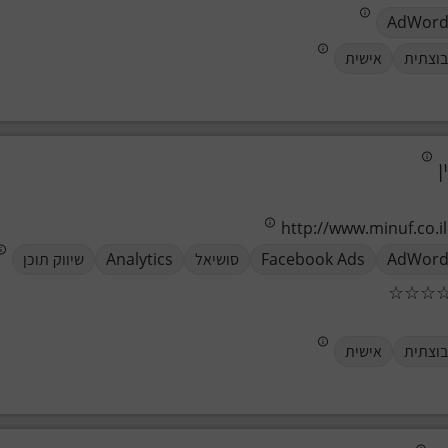
AdWord
וצתית
אישית
ן
http://www.minuf.co.il
AdWord
Facebook Ads
סושיאל
Analytics
שיווק תוכן
☆
☆
☆
וצתית
אישית