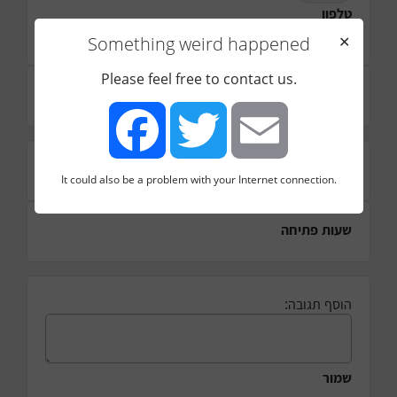
טלפון
089975802
Something weird happened
✕
Please feel free to contact us.
תמונה
כתובת
It could also be a problem with your Internet connection.
Facebook
Twitter
Email
שעות פתיחה
הוסף תגובה:
שמור