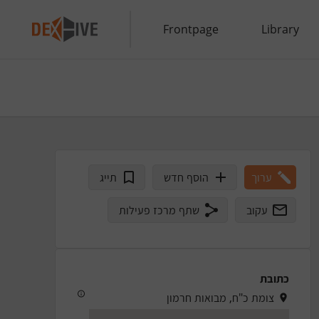
Frontpage
Library
ערוך
הוסף חדש
תייג
עקוב
שתף מרכז פעילות
כתובת
צומת כ"ח, מבואות חרמון