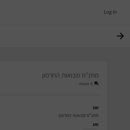
Log in
מתנ"ס מבואות החרמון
תגובות
0
שם
מתנ"ס מבואות החרמון
סוג