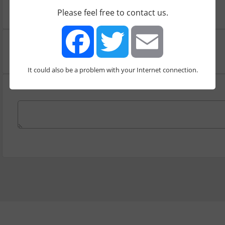
046818036
Please feel free to contact us.
It could also be a problem with your Internet connection.
Facebook
Twitter
Email