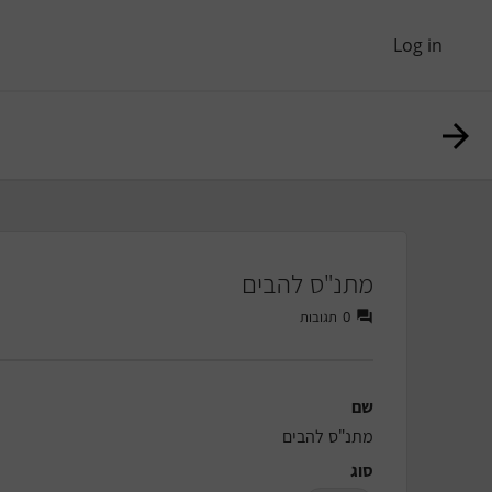
Log in
מתנ"ס להבים
תגובות
0
שם
מתנ"ס להבים
סוג