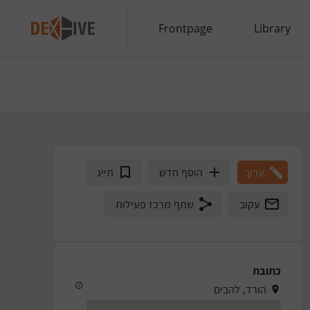
Frontpage
Library
ערוך
הוסף חדש
תייג
עקוב
שתף מרכז פעילות
כתובת
הורד, להבים