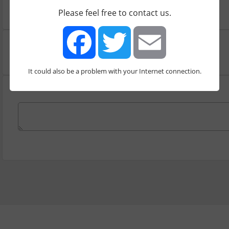
086518079
Please feel free to contact us.
It could also be a problem with your Internet connection.
Facebook
Twitter
Email