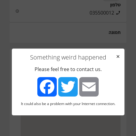
טלפון
035500012
תמונה
Something weird happened
✕
כתובת
גבעת התחמושת 21, חולון
Please feel free to contact us.
It could also be a problem with your Internet connection.
Facebook
Twitter
Email