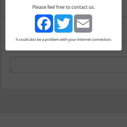
026519026
Please feel free to contact us.
It could also be a problem with your Internet connection.
Facebook
Twitter
Email