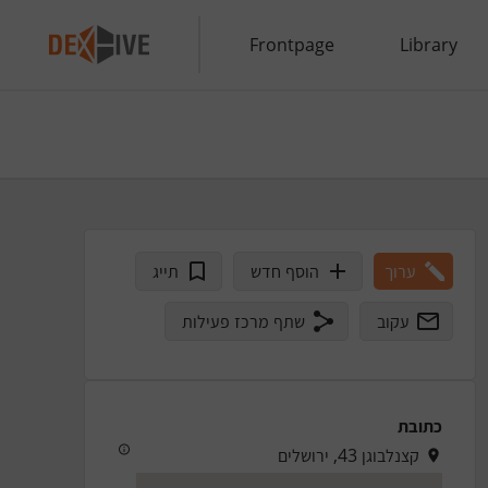
Frontpage
Library
ערוך
הוסף חדש
תייג
עקוב
שתף מרכז פעילות
כתובת
קצנלבוגן 43, ירושלים