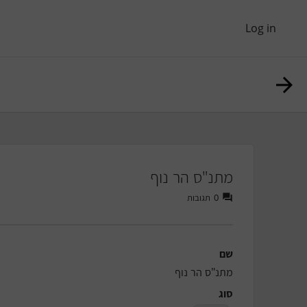
Log in
מתנ"ס הר נוף
תגובות
0
שם
מתנ"ס הר נוף
סוג