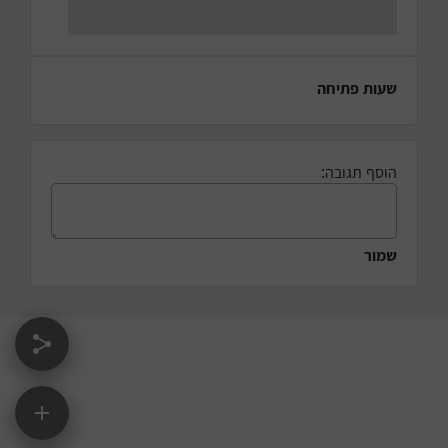
שעות פתיחה
הוסף תגובה:
שמור