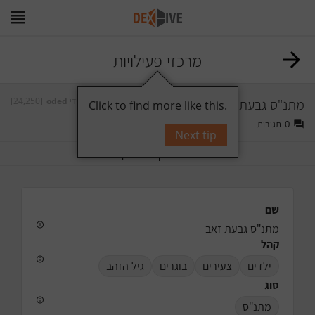
מרכזי פעילויות
[24,250]
oded
על ידי
מתנ"ס גבעת זאב
Click to find more like this.
תגובות
0
Next tip
תייג
עקוב
שם
מתנ"ס גבעת זאב
קהל
ילדים
צעירים
בוגרים
גיל הזהב
סוג
מתנ"ס