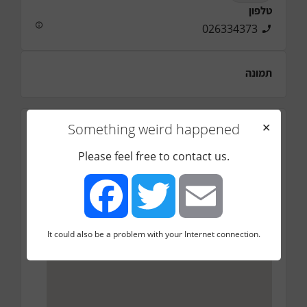
טלפון
026334373
תמונה
Something weird happened
✕
כתובת
יצחק רבין 21, בית שמש
Please feel free to contact us.
It could also be a problem with your Internet connection.
Facebook
Twitter
Email