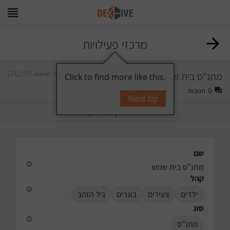
מרכזי פעילויות
[24,250]
oded
על ידי
מתנ"ס בית שמש
Click to find more like this.
תגובות
0
Next tip
תייג
עקוב
שם
מתנ"ס בית שמש
קהל
ילדים
צעירים
בוגרים
גיל הזהב
סוג
מתנ"ס