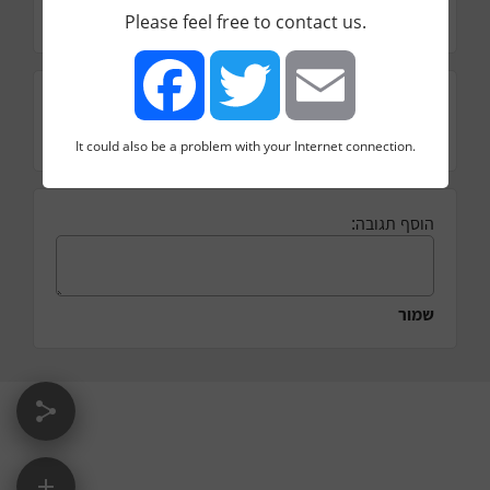
טלפון להזמנות
Please feel free to contact us.
דירוג
☆
★
★
★
★
(1)
It could also be a problem with your Internet connection.
Facebook
Twitter
Email
הוסף תגובה:
שמור