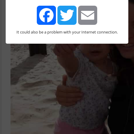
It could also be a problem with your Internet connection.
Facebook
Twitter
Email