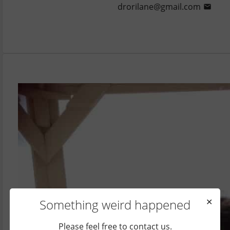
drorilane@gmail.com
Something weird happened
✕
Please feel free to contact us.