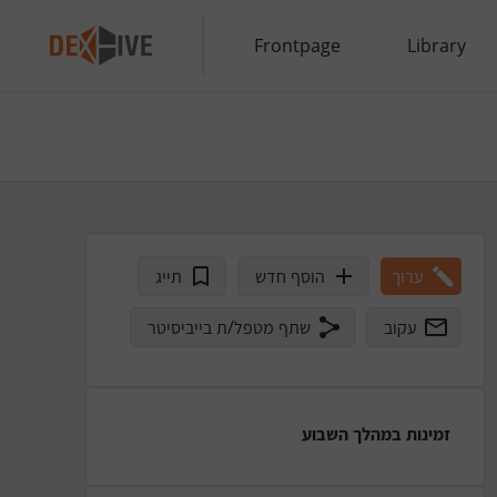
Frontpage
Library
ערוך
הוסף חדש
תייג
עקוב
שתף מטפל/ת בייביסיטר
זמינות במהלך השבוע