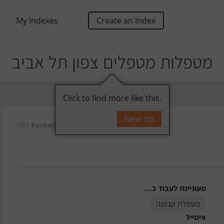
My Indexes
Create an Index
מטפלות מטפלים צפון תל אביב
Click to find more like this.
Next tip
[20]
RachelDrori
על ידי
מעוניינת לעבוד כ...
מטפלת קבועה
אימייל