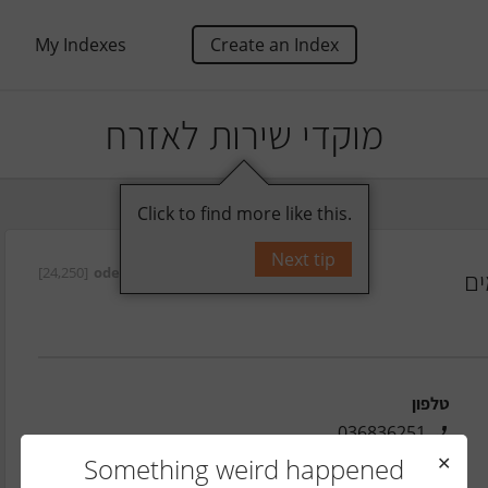
My Indexes
Create an Index
מוקדי שירות לאזרח
Click to find more like this.
Next tip
ים
על ידי
oded
[24,250]
טלפון
036836251
אתר
Something weird happened
✕
תחום