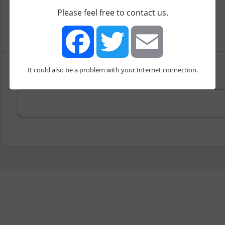
Please feel free to contact us.
רווחה
It could also be a problem with your Internet connection.
Facebook
Twitter
Email