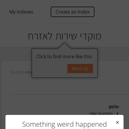
My Indexes
Create an Index
מוקדי שירות לאזרח
Click to find more like this.
Next tip
על ידי
oded
[24,250]
טלפון
086264900
אתר
Something weird happened
✕