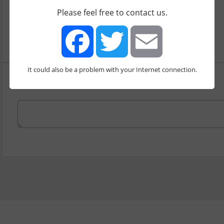
תחום
Please feel free to contact us.
רווחה
It could also be a problem with your Internet connection.
Facebook
Twitter
Email