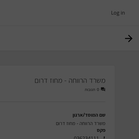
Log in
משרד הרווחה - מחוז דרום
0
תגובות
שם המוסד/ארגון
משרד הרווחה - מחוז דרום
פקס
036234111