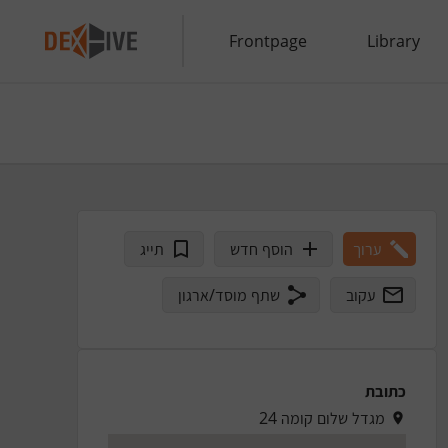
Frontpage
Library
ערוך
הוסף חדש
תייג
עקוב
שתף מוסד/ארגון
כתובת
מגדל שלום קומה 24