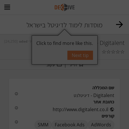
מוסדות לימוד לדיגיטל בישראל
[24,250]
oded
על ידי
Digitalent - דיגיטלנט
Click to find more like this.
☆
☆
☆
☆
☆
תגובות
0
Next tip
תייג
עקוב
שם המכללה
Digitalent - דיגיטלנט
כתובת אתר
http://www.digitalent.co.il
קורסים
SMM
Facebook Ads
AdWords