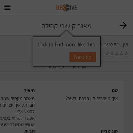
מאגר קישורי קהילה
איך מייצרים הון חברתי בעיר?
Click to find more like this.
☆
☆
☆
☆
☆
0
תגובות
Next tip
תייג
עקוב
שם
תיאור
איך מייצרים הון חברתי בעיר?
אנושי שמשלב דיגיטל
סוג מדיה
תגיות