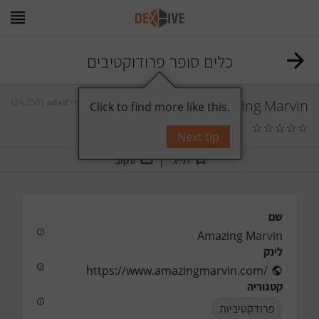
כלים סופר פרודוקטיבים
[24,250]
oded
על ידי
Amazing Marvin
Click to find more like this.
☆
☆
☆
☆
☆
תגובות
0
Next tip
תייג
עקוב
שם
Amazing Marvin
לינק
https://www.amazingmarvin.com/
קטגוריה
פרודקטיביות