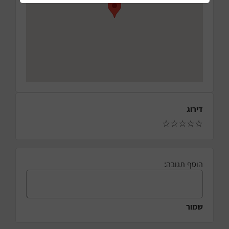
דירוג
☆
☆
☆
☆
☆
הוסף תגובה:
שמור