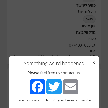
מחיר לשיעור
מה לומדים?
כושר
זמן שיעור
גודל הקבוצה
טלפון
0774331853
אתר
https://crossfitkidstelaviv.wordpress.com/
Something weird happened
✕
Please feel free to contact us.
מיקום
הירקון 167, תל אביב, ישראל
It could also be a problem with your Internet connection.
Facebook
Twitter
Email