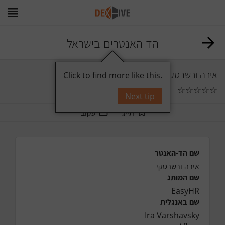
הד האנטרים בישראל
אירה ורשבסקי
Click to find more like this.
☆
☆
☆
☆
☆
0
תגובות
Next tip
תייג
עקוב
שם הד-האנטר
אירה ורשבסקי
שם המותג
EasyHR
שם באנגלית
Ira Varshavsky