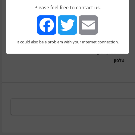
carmitb@pmts.co.il
Please feel free to contact us.
התמחות: דרג תפקיד
התמחות: גודל חברה
It could also be a problem with your Internet connection.
Facebook
Twitter
Email
המלצות (לינק)
טלפון