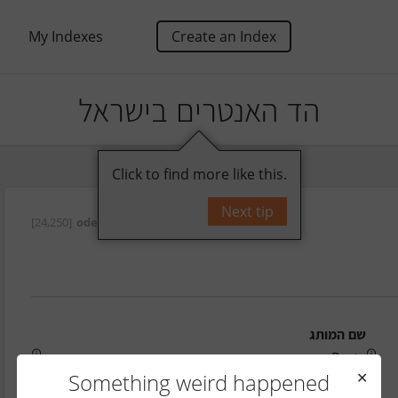
My Indexes
Create an Index
הד האנטרים בישראל
Click to find more like this.
Next tip
על ידי
oded
[24,250]
שם המותג
Pmts
Something weird happened
✕
דוא"ל