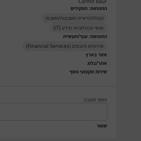
Carmit Baur
התמחות: תפקידים
הנהלת/ראיית חשבונות/חשבות
אנשי טכנולוגיות מידע (IT)
התמחות: ענף/תעשייה
שירותים פיננסים (Financial Services)
אזור בארץ
אתר/בלוג
שירות מקצועי נוסף
הוסף תגובה:
שמור