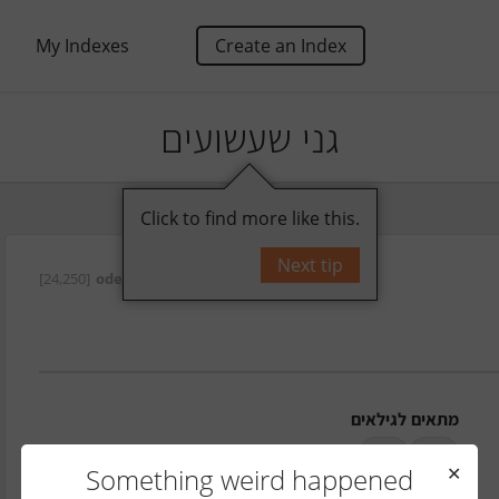
My Indexes
Create an Index
גני שעשועים
Click to find more like this.
Next tip
[24,250]
oded
על ידי
מתאים לגילאים
3-6
0-3
Something weird happened
✕
מתקנים