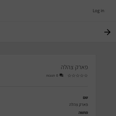
Log in
פארק צהלה
☆
☆
☆
☆
☆
תגובות
0
שם
פארק צהלה
מתווה