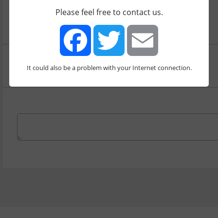
מגלשה
Please feel free to contact us.
It could also be a problem with your Internet connection.
Facebook
Twitter
Email