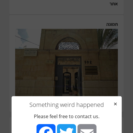
אתר
תמונה
Something weird happened
✕
Please feel free to contact us.
כתובת